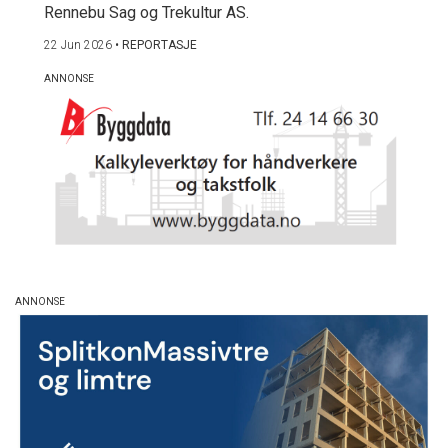
Rennebu Sag og Trekultur AS.
22 Jun 2026
•
REPORTASJE