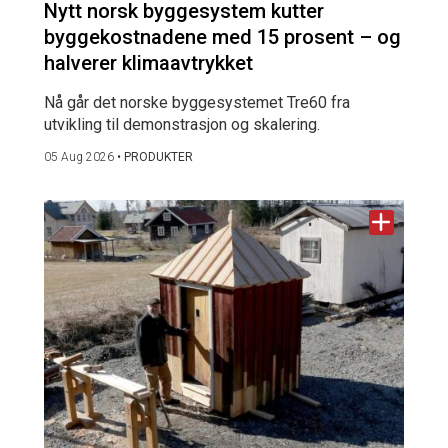
Nytt norsk byggesystem kutter
byggekostnadene med 15 prosent – og
halverer klimaavtrykket
Nå går det norske byggesystemet Tre60 fra
utvikling til demonstrasjon og skalering.
05 Aug 2026
•
PRODUKTER