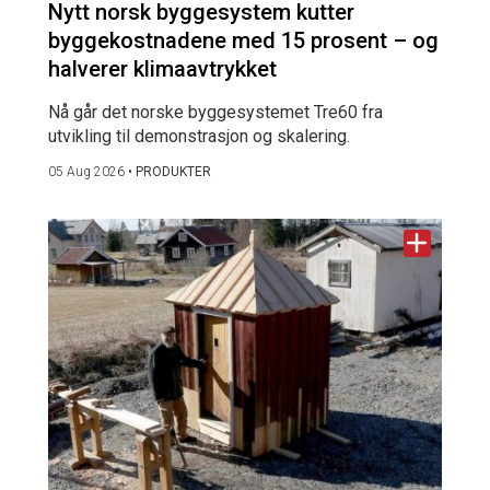
Nytt norsk byggesystem kutter
byggekostnadene med 15 prosent – og
halverer klimaavtrykket
Nå går det norske byggesystemet Tre60 fra
utvikling til demonstrasjon og skalering.
05 Aug 2026
•
PRODUKTER