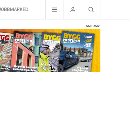
JOBBMARKED