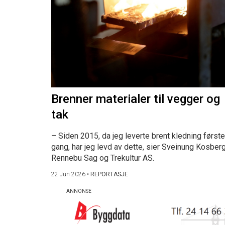
Brenner materialer til vegger og
tak
– Siden 2015, da jeg leverte brent kledning første
gang, har jeg levd av dette, sier Sveinung Kosberg
Rennebu Sag og Trekultur AS.
22 Jun 2026
•
REPORTASJE