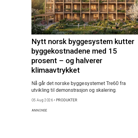
Nytt norsk byggesystem kutter
byggekostnadene med 15
prosent – og halverer
klimaavtrykket
Nå går det norske byggesystemet Tre60 fra
utvikling til demonstrasjon og skalering.
05 Aug 2026
•
PRODUKTER