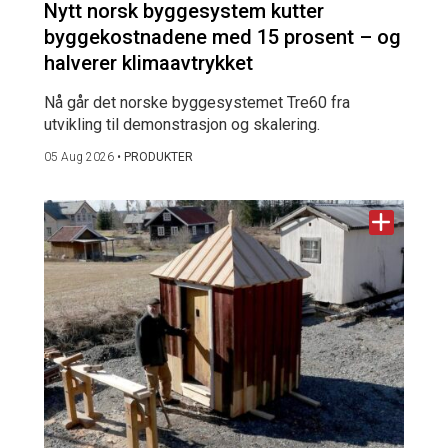
Nytt norsk byggesystem kutter
byggekostnadene med 15 prosent – og
halverer klimaavtrykket
Nå går det norske byggesystemet Tre60 fra
utvikling til demonstrasjon og skalering.
05 Aug 2026
•
PRODUKTER