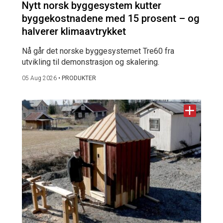
Nytt norsk byggesystem kutter
byggekostnadene med 15 prosent – og
halverer klimaavtrykket
Nå går det norske byggesystemet Tre60 fra
utvikling til demonstrasjon og skalering.
05 Aug 2026
•
PRODUKTER