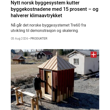
Nytt norsk byggesystem kutter
byggekostnadene med 15 prosent – og
halverer klimaavtrykket
Nå går det norske byggesystemet Tre60 fra
utvikling til demonstrasjon og skalering.
05 Aug 2026
•
PRODUKTER