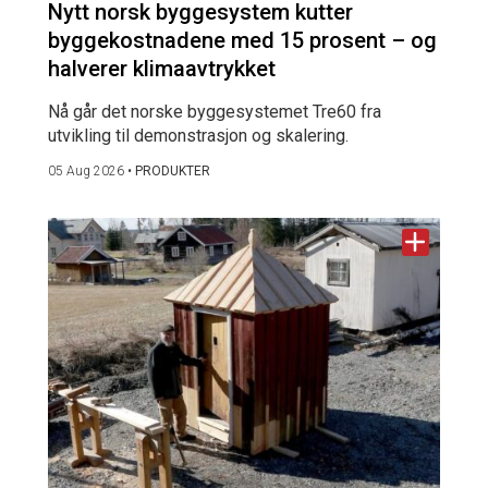
Nytt norsk byggesystem kutter
byggekostnadene med 15 prosent – og
halverer klimaavtrykket
Nå går det norske byggesystemet Tre60 fra
utvikling til demonstrasjon og skalering.
05 Aug 2026
•
PRODUKTER