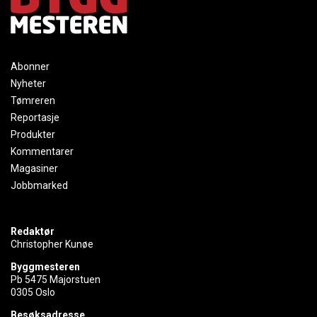
Abonner
Nyheter
Tømreren
Reportasje
Produkter
Kommentarer
Magasiner
Jobbmarked
Redaktør
Christopher Kunøe
Byggmesteren
Pb 5475 Majorstuen
0305 Oslo
Besøksadresse