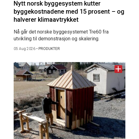
Nytt norsk byggesystem kutter
byggekostnadene med 15 prosent – og
halverer klimaavtrykket
Nå går det norske byggesystemet Tre60 fra
utvikling til demonstrasjon og skalering.
05 Aug 2026
•
PRODUKTER