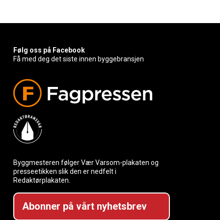
Følg oss på Facebook
Få med deg det siste innen byggebransjen
Byggmesteren følger Vær Varsom-plakaten og
presseetikken slik den er nedfelt i
Redaktørplakaten.
Abonner på vårt nyhetsbrev