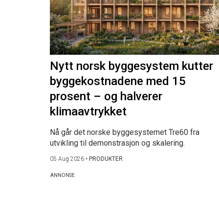
Nytt norsk byggesystem kutter
byggekostnadene med 15
prosent – og halverer
klimaavtrykket
Nå går det norske byggesystemet Tre60 fra
utvikling til demonstrasjon og skalering.
05 Aug 2026
•
PRODUKTER