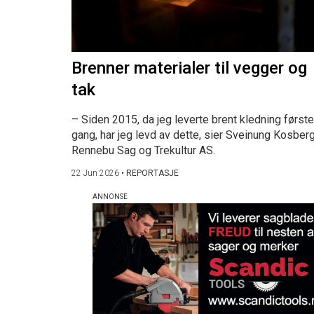
Brenner materialer til vegger og
tak
– Siden 2015, da jeg leverte brent kledning første
gang, har jeg levd av dette, sier Sveinung Kosberg
Rennebu Sag og Trekultur AS.
22 Jun 2026
•
REPORTASJE