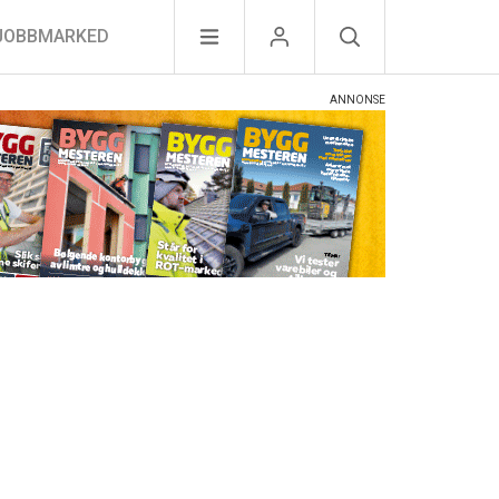
JOBBMARKED