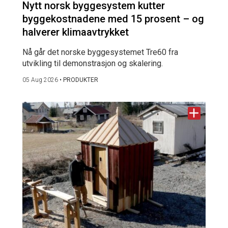
Nytt norsk byggesystem kutter
byggekostnadene med 15 prosent – og
halverer klimaavtrykket
Nå går det norske byggesystemet Tre60 fra
utvikling til demonstrasjon og skalering.
05 Aug 2026
•
PRODUKTER