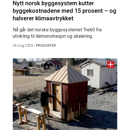
Nytt norsk byggesystem kutter
byggekostnadene med 15 prosent – og
halverer klimaavtrykket
Nå går det norske byggesystemet Tre60 fra
utvikling til demonstrasjon og skalering.
05 Aug 2026
•
PRODUKTER