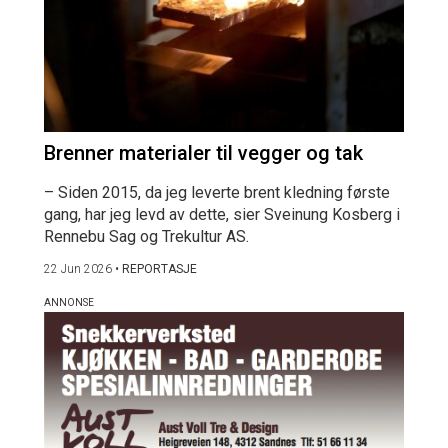
Brenner materialer til vegger og tak
– Siden 2015, da jeg leverte brent kledning første
gang, har jeg levd av dette, sier Sveinung Kosberg i
Rennebu Sag og Trekultur AS.
22 Jun 2026
•
REPORTASJE