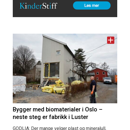
Bygger med biomaterialer i Oslo –
neste steg er fabrikk i Luster
GODLIA: Der mange velger plast og mineralull,