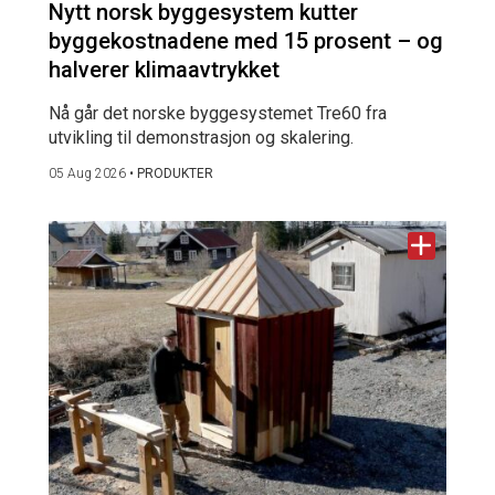
Nytt norsk byggesystem kutter
byggekostnadene med 15 prosent – og
halverer klimaavtrykket
Nå går det norske byggesystemet Tre60 fra
utvikling til demonstrasjon og skalering.
05 Aug 2026
•
PRODUKTER