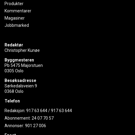
Produkter
Kommentarer
Magasiner
Jobbmarked
Redaktør
Christopher Kunøe
Byggmesteren
Pb 5475 Majorstuen
0305 Oslo
Besøksadresse
Sørkedalsveien 9
0368 Oslo
Telefon
Redaksjon:
917 63 644
/
917 63 644
Abonnement:
24 07 70 57
Annonser:
901 27 006