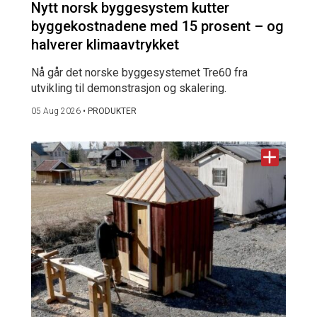
Nytt norsk byggesystem kutter
byggekostnadene med 15 prosent – og
halverer klimaavtrykket
Nå går det norske byggesystemet Tre60 fra
utvikling til demonstrasjon og skalering.
05 Aug 2026
•
PRODUKTER