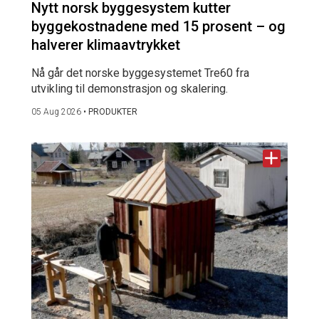
Nytt norsk byggesystem kutter
byggekostnadene med 15 prosent – og
halverer klimaavtrykket
Nå går det norske byggesystemet Tre60 fra
utvikling til demonstrasjon og skalering.
05 Aug 2026
•
PRODUKTER