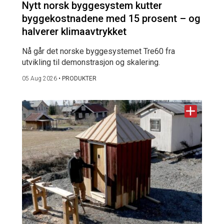
Nytt norsk byggesystem kutter
byggekostnadene med 15 prosent – og
halverer klimaavtrykket
Nå går det norske byggesystemet Tre60 fra
utvikling til demonstrasjon og skalering.
05 Aug 2026
•
PRODUKTER