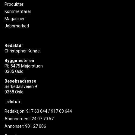
Produkter
Kommentarer
Magasiner
Jobbmarked
Redaktør
Christopher Kunøe
Byggmesteren
Pb 5475 Majorstuen
0305 Oslo
Besøksadresse
Sørkedalsveien 9
0368 Oslo
Telefon
Redaksjon:
917 63 644
/
917 63 644
Abonnement:
24 07 70 57
Annonser:
901 27 006