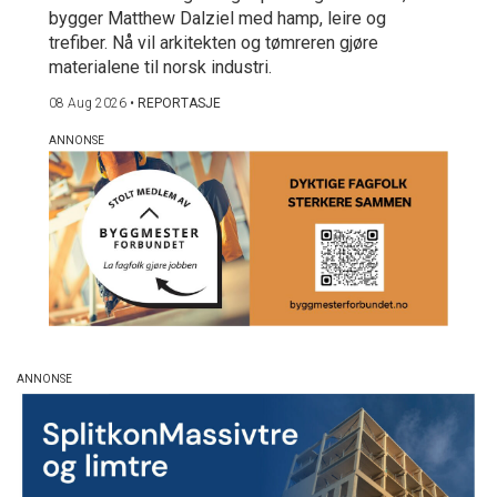
bygger Matthew Dalziel med hamp, leire og
trefiber. Nå vil arkitekten og tømreren gjøre
materialene til norsk industri.
08 Aug 2026
•
REPORTASJE