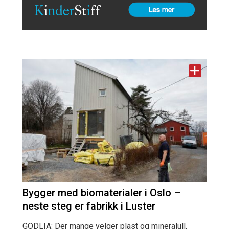
Bygger med biomaterialer i Oslo –
neste steg er fabrikk i Luster
GODLIA: Der mange velger plast og mineralull,