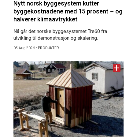
Nytt norsk byggesystem kutter
byggekostnadene med 15 prosent – og
halverer klimaavtrykket
Nå går det norske byggesystemet Tre60 fra
utvikling til demonstrasjon og skalering.
05 Aug 2026
•
PRODUKTER