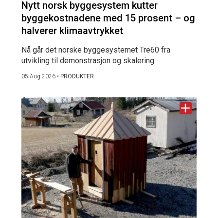
Nytt norsk byggesystem kutter
byggekostnadene med 15 prosent – og
halverer klimaavtrykket
Nå går det norske byggesystemet Tre60 fra
utvikling til demonstrasjon og skalering.
05 Aug 2026
•
PRODUKTER