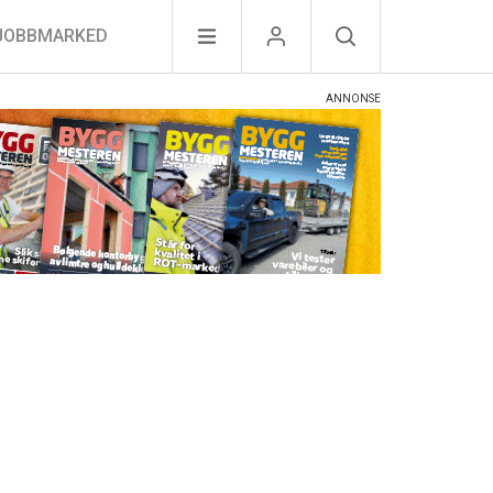
JOBBMARKED