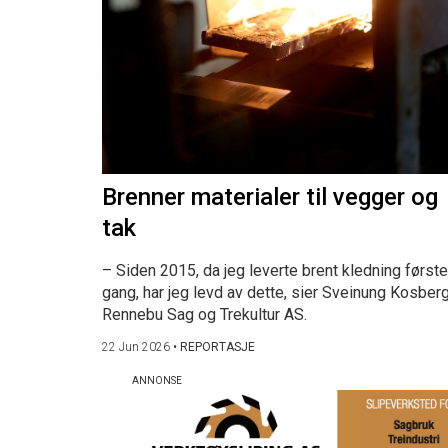
Brenner materialer til vegger og
tak
– Siden 2015, da jeg leverte brent kledning første
gang, har jeg levd av dette, sier Sveinung Kosberg
Rennebu Sag og Trekultur AS.
22 Jun 2026
•
REPORTASJE