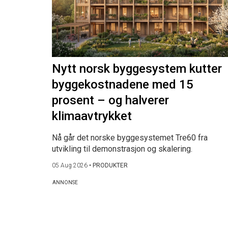
Nytt norsk byggesystem kutter
byggekostnadene med 15
prosent – og halverer
klimaavtrykket
Nå går det norske byggesystemet Tre60 fra
utvikling til demonstrasjon og skalering.
05 Aug 2026
•
PRODUKTER