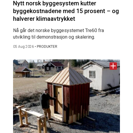
Nytt norsk byggesystem kutter
byggekostnadene med 15 prosent – og
halverer klimaavtrykket
Nå går det norske byggesystemet Tre60 fra
utvikling til demonstrasjon og skalering.
05 Aug 2026
•
PRODUKTER