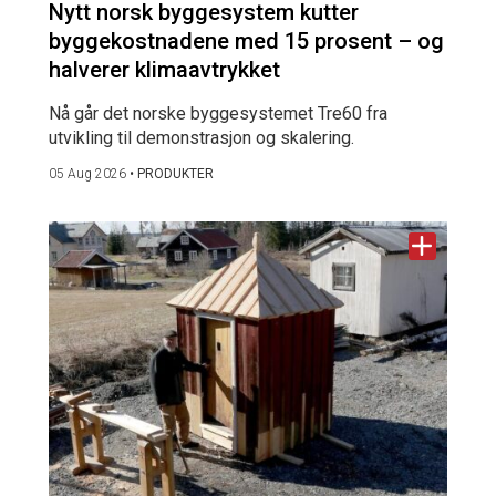
Nytt norsk byggesystem kutter
byggekostnadene med 15 prosent – og
halverer klimaavtrykket
Nå går det norske byggesystemet Tre60 fra
utvikling til demonstrasjon og skalering.
05 Aug 2026
•
PRODUKTER