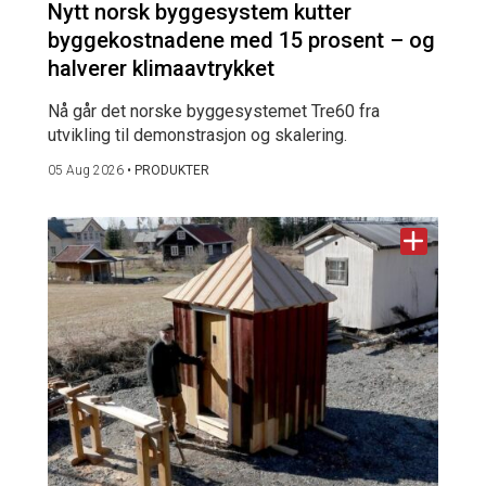
Nytt norsk byggesystem kutter
byggekostnadene med 15 prosent – og
halverer klimaavtrykket
Nå går det norske byggesystemet Tre60 fra
utvikling til demonstrasjon og skalering.
05 Aug 2026
•
PRODUKTER