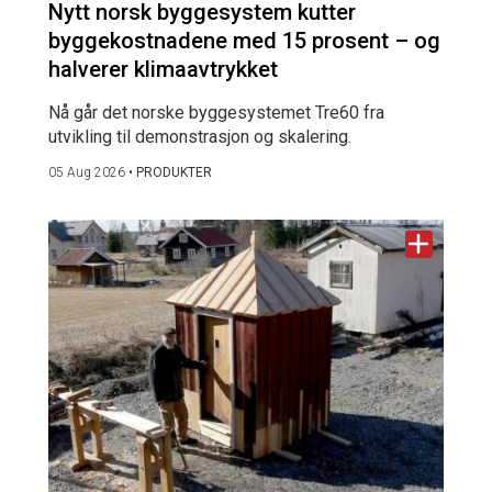
Nytt norsk byggesystem kutter
byggekostnadene med 15 prosent – og
halverer klimaavtrykket
Nå går det norske byggesystemet Tre60 fra
utvikling til demonstrasjon og skalering.
05 Aug 2026
•
PRODUKTER