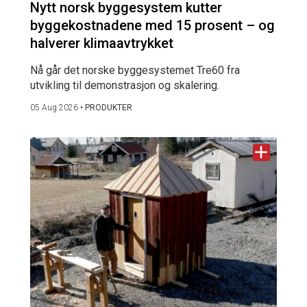
Nytt norsk byggesystem kutter
byggekostnadene med 15 prosent – og
halverer klimaavtrykket
Nå går det norske byggesystemet Tre60 fra
utvikling til demonstrasjon og skalering.
05 Aug 2026
•
PRODUKTER