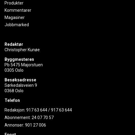
Produkter
Kommentarer
Magasiner
Jobbmarked
Redaktør
Christopher Kunøe
Byggmesteren
Pb 5475 Majorstuen
0305 Oslo
Besøksadresse
Sørkedalsveien 9
0368 Oslo
Telefon
Redaksjon:
917 63 644
/
917 63 644
Abonnement:
24 07 70 57
Annonser:
901 27 006
Epost