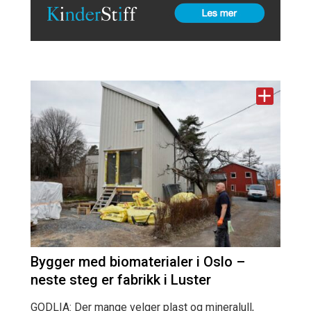
Bygger med biomaterialer i Oslo –
neste steg er fabrikk i Luster
GODLIA: Der mange velger plast og mineralull,