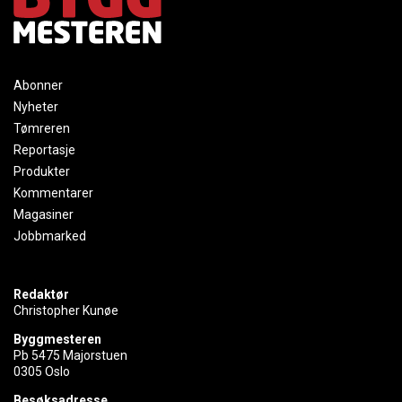
Abonner
Nyheter
Tømreren
Reportasje
Produkter
Kommentarer
Magasiner
Jobbmarked
Redaktør
Christopher Kunøe
Byggmesteren
Pb 5475 Majorstuen
0305 Oslo
Besøksadresse