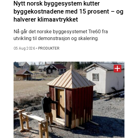
Nytt norsk byggesystem kutter
byggekostnadene med 15 prosent – og
halverer klimaavtrykket
Nå går det norske byggesystemet Tre60 fra
utvikling til demonstrasjon og skalering.
05 Aug 2026
•
PRODUKTER