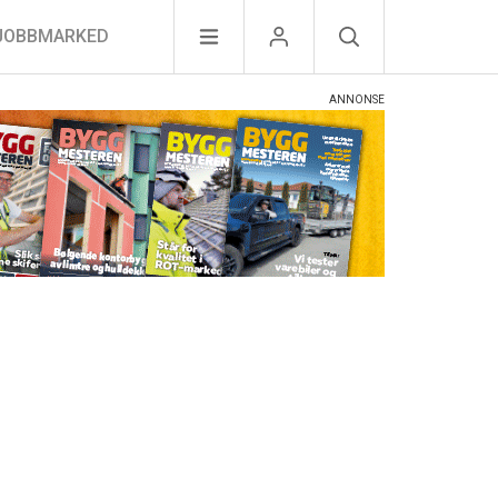
JOBBMARKED