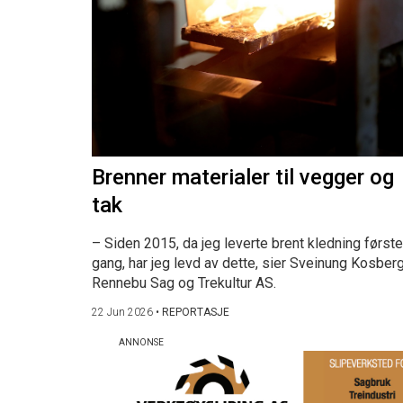
Brenner materialer til vegger og
tak
– Siden 2015, da jeg leverte brent kledning første
gang, har jeg levd av dette, sier Sveinung Kosberg
Rennebu Sag og Trekultur AS.
22 Jun 2026
•
REPORTASJE