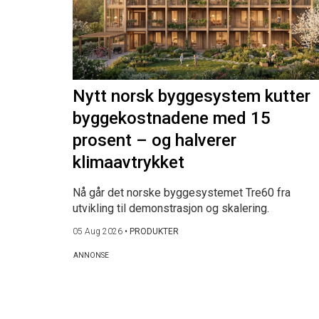
Nytt norsk byggesystem kutter
byggekostnadene med 15
prosent – og halverer
klimaavtrykket
Nå går det norske byggesystemet Tre60 fra
utvikling til demonstrasjon og skalering.
05 Aug 2026
•
PRODUKTER