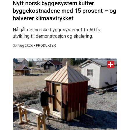
Nytt norsk byggesystem kutter
byggekostnadene med 15 prosent – og
halverer klimaavtrykket
Nå går det norske byggesystemet Tre60 fra
utvikling til demonstrasjon og skalering.
05 Aug 2026
•
PRODUKTER