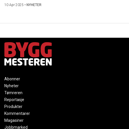
10 Apr 2025
•
NYHETER
Abonner
Nyheter
Tømreren
Reportasje
Produkter
Kommentarer
Magasiner
Jobbmarked