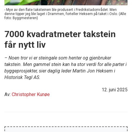
- Mye av den flate taksteinen ble produsert i Fredrikstadområdet. Men
denne tipper jeg ble laget i Drammen, forteller Heksem på taket i Oslo. (Alle
foto: Byggmesteren)
7000 kvadratmeter takstein
får nytt liv
– Noen tror vi er steingale som henter og gjenbruker
takstein. Men gammel stein kan ha stor verdi for alle parter i
byggeprosjekter, sier daglig leder Martin Jon Heksem i
Historisk Tegl AS.
12. juni 2025
Av:
Christopher Kunøe