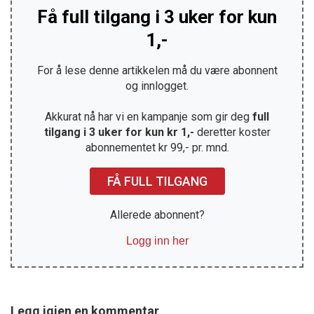
Få full tilgang i 3 uker for kun
1,-
For å lese denne artikkelen må du være abonnent
og innlogget.
Akkurat nå har vi en kampanje som gir deg
full
tilgang i 3 uker for kun kr 1,-
deretter koster
abonnementet kr 99,- pr. mnd.
FÅ FULL TILGANG
Allerede abonnent?
Logg inn her
Legg igjen en kommentar