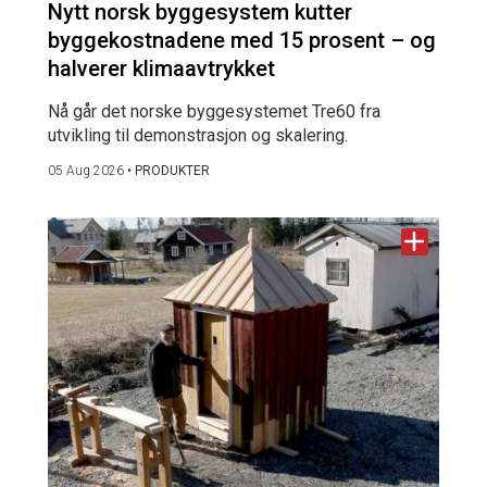
Nytt norsk byggesystem kutter
byggekostnadene med 15 prosent – og
halverer klimaavtrykket
Nå går det norske byggesystemet Tre60 fra
utvikling til demonstrasjon og skalering.
05 Aug 2026
•
PRODUKTER