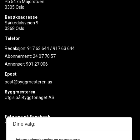
Pb 5475 Majorstuen
0305 Oslo
Besøksadresse
Sørkedalsveien 9
0368 Oslo
Telefon
Redaksjon:
917 63 644
/
917 63 644
Abonnement:
24 07 70 57
Annonser:
901 27 006
Epost
post@byggmesteren.as
Byggmesteren
Utgis på Byggforlaget AS.
Følg oss på Facebook
Få med deg det siste innen byggebransjen
Dine valg: