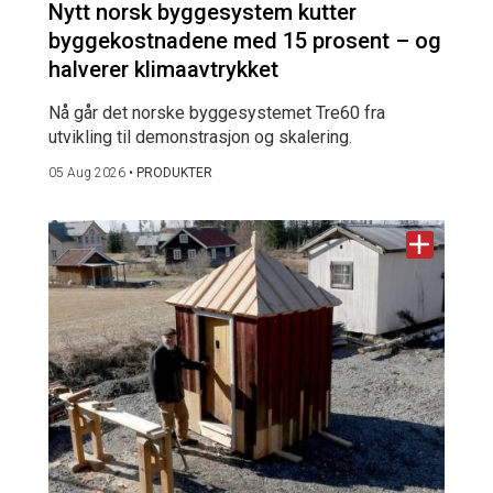
Nytt norsk byggesystem kutter
byggekostnadene med 15 prosent – og
halverer klimaavtrykket
Nå går det norske byggesystemet Tre60 fra
utvikling til demonstrasjon og skalering.
05 Aug 2026
•
PRODUKTER