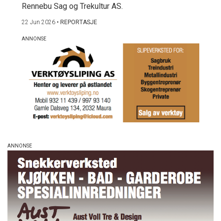
Rennebu Sag og Trekultur AS.
22 Jun 2026
•
REPORTASJE